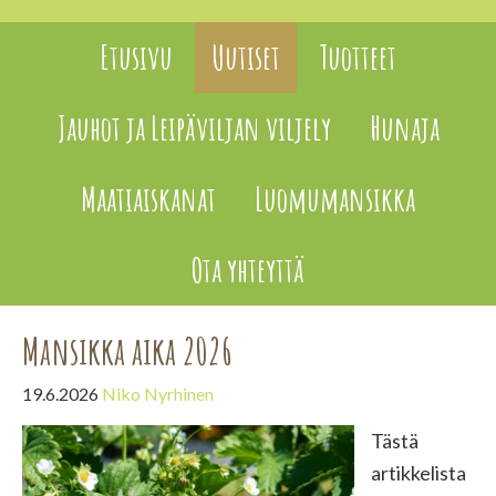
Etusivu
Uutiset
Tuotteet
Jauhot ja Leipäviljan viljely
Hunaja
Maatiaiskanat
Luomumansikka
Ota yhteyttä
Mansikka aika 2026
19.6.2026
Niko Nyrhinen
Tästä
artikkelista