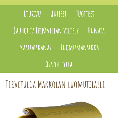
Etusivu
Uutiset
Tuotteet
Jauhot ja Leipäviljan viljely
Hunaja
Maatiaiskanat
Luomumansikka
Ota yhteyttä
Tervetuloa Makkolan luomutilalle