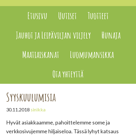
Etusivu
Uutiset
Tuotteet
Jauhot ja Leipäviljan viljely
Hunaja
Maatiaiskanat
Luomumansikka
Ota yhteyttä
Syyskuulumisia
30.11.2018
sinikka
Hyvät asiakkaamme, pahoittelemme some ja
verkkosivujemme hiljaiseloa. Tässä lyhyt katsaus