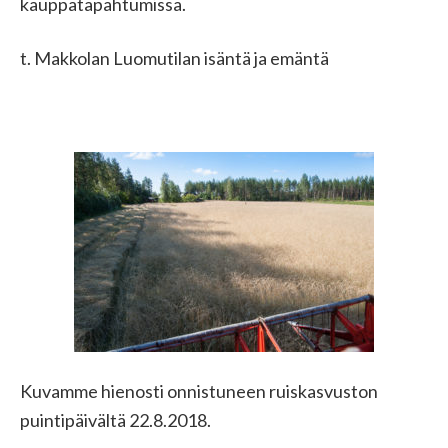
kauppatapahtumissa.
t. Makkolan Luomutilan isäntä ja emäntä
Kuvamme hienosti onnistuneen ruiskasvuston
puintipäivältä 22.8.2018.