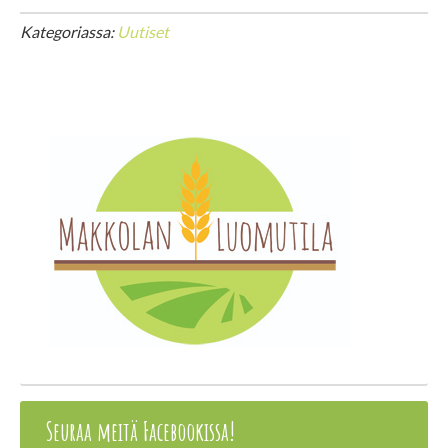
Kategoriassa:
Uutiset
Seuraa meitä Facebookissa!