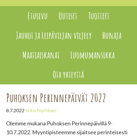
Etusivu
Uutiset
Tuotteet
Jauhot ja Leipäviljan viljely
Hunaja
Maatiaiskanat
Luomumansikka
Ota yhteyttä
Puhoksen Perinnepäivät 2022
8.7.2022
Niko Nyrhinen
Olemme mukana Puhoksen Perinnepäivillä 9-
10.7.2022. Myyntipisteemme sijaitsee perinteisesti