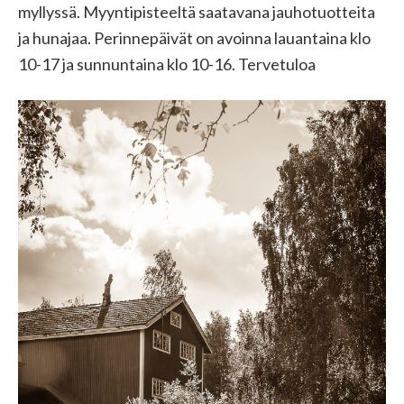
myllyssä. Myyntipisteeltä saatavana jauhotuotteita
ja hunajaa. Perinnepäivät on avoinna lauantaina klo
10-17 ja sunnuntaina klo 10-16. Tervetuloa