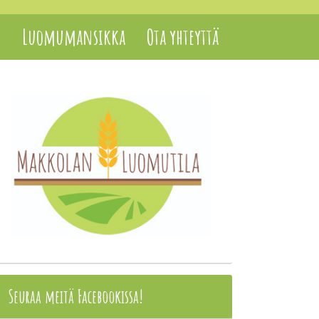
t
Luomumansikka
Ota yhteyttä
Seuraa meitä Facebookissa!