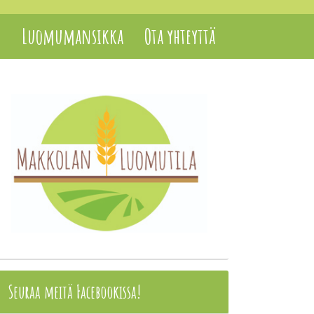
t
Luomumansikka
Ota yhteyttä
Seuraa meitä Facebookissa!