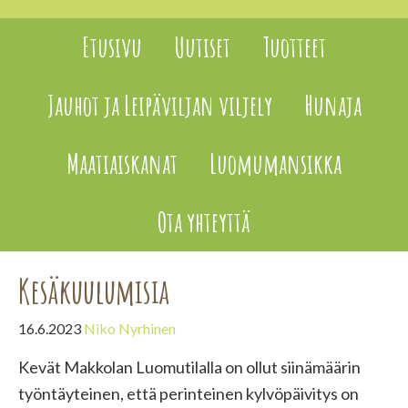
Etusivu
Uutiset
Tuotteet
Jauhot ja Leipäviljan viljely
Hunaja
Maatiaiskanat
Luomumansikka
Ota yhteyttä
Kesäkuulumisia
16.6.2023
Niko Nyrhinen
Kevät Makkolan Luomutilalla on ollut siinämäärin
työntäyteinen, että perinteinen kylvöpäivitys on