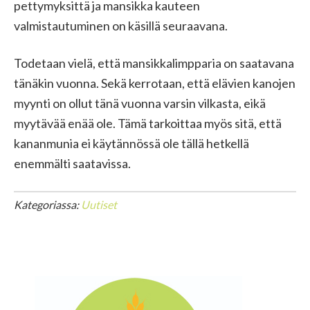
pettymyksittä ja mansikka kauteen
valmistautuminen on käsillä seuraavana.
Todetaan vielä, että mansikkalimpparia on saatavana
tänäkin vuonna. Sekä kerrotaan, että elävien kanojen
myynti on ollut tänä vuonna varsin vilkasta, eikä
myytävää enää ole. Tämä tarkoittaa myös sitä, että
kananmunia ei käytännössä ole tällä hetkellä
enemmälti saatavissa.
Kategoriassa:
Uutiset