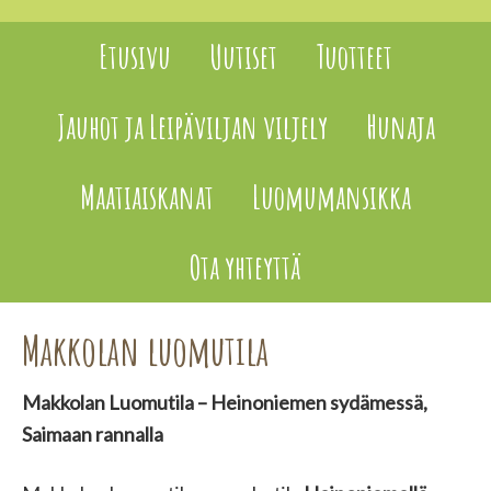
Etusivu
Uutiset
Tuotteet
Jauhot ja Leipäviljan viljely
Hunaja
Maatiaiskanat
Luomumansikka
Ota yhteyttä
Makkolan luomutila
Makkolan Luomutila – Heinoniemen sydämessä,
Saimaan rannalla