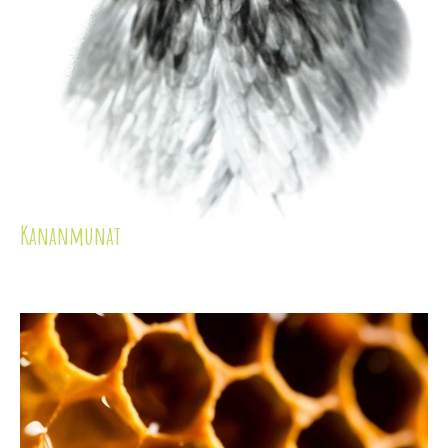
Kananmunat