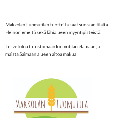
Makkolan Luomutilan tuotteita saat suoraan tilalta
Heinoniemeltä sekä lähialueen myyntipisteistä.
Tervetuloa tutustumaan luomutilan elämään ja
maista Saimaan alueen aitoa makua