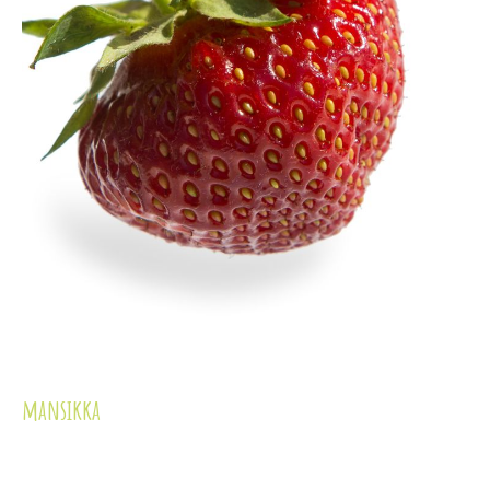
mansikka